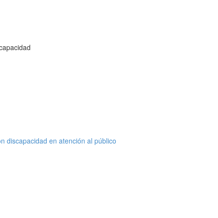
scapacidad
on discapacidad en atención al público