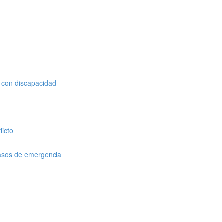
s con discapacidad
licto
casos de emergencia