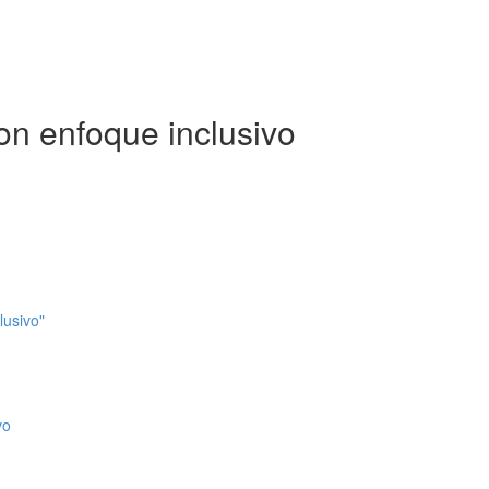
on enfoque inclusivo
lusivo"
vo